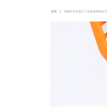
首页
ꄲ
抑菌软毛牙刷工厂直发电商热采2