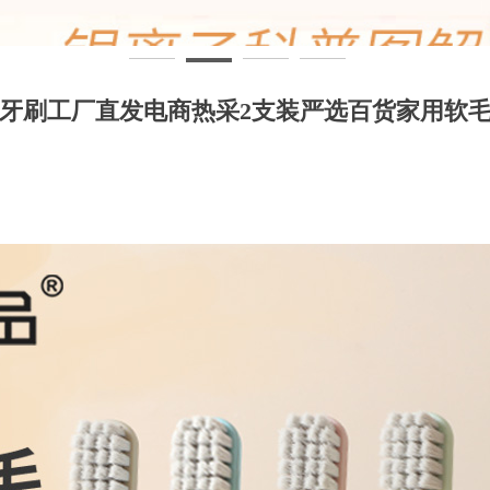
牙刷工厂直发电商热采2支装严选百货家用软