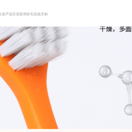
支装严选百货家用软毛高级牙刷